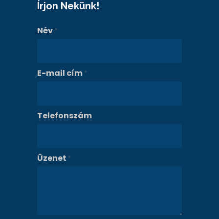
Írjon Nekünk!
Név
*
E-mail cím
*
Telefonszám
Üzenet
*