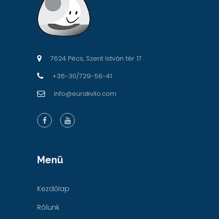
7624 Pécs, Szent István tér 17.
+36-30/729-58-41
info@eurakvilo.com
Menü
Kezdőlap
Rólunk