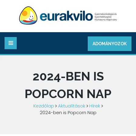
ADOMÁNYOZOK
2024-BEN IS
POPCORN NAP
Kezdőlap
Aktualítások
Hírek
2024-ben is Popcorn Nap