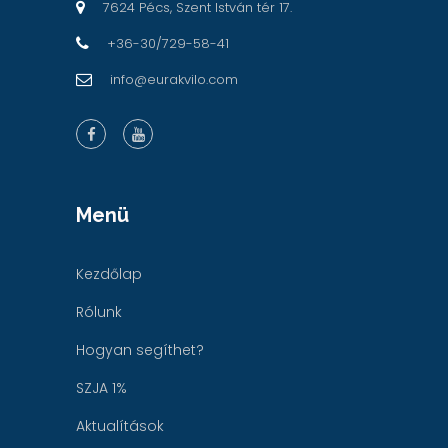
7624 Pécs, Szent István tér 17.
+36-30/729-58-41
info@eurakvilo.com
Menü
Kezdőlap
Rólunk
Hogyan segíthet?
SZJA 1%
Aktualítások