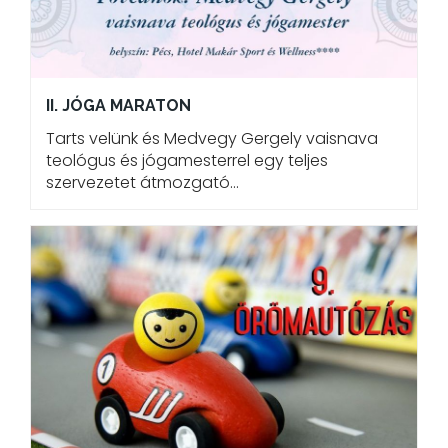
II. JÓGA MARATON
Tarts velünk és Medvegy Gergely vaisnava
teológus és jógamesterrel egy teljes
szervezetet átmozgató…