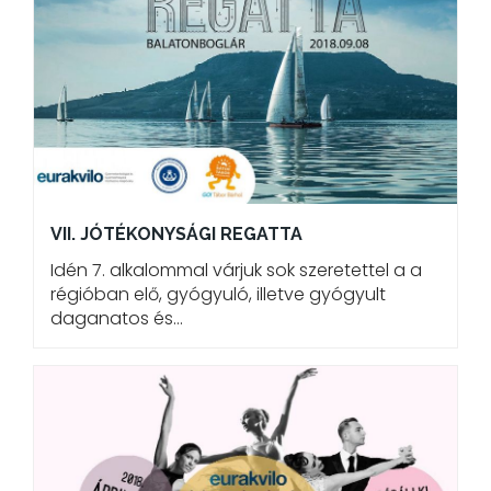
VII. JÓTÉKONYSÁGI REGATTA
Idén 7. alkalommal várjuk sok szeretettel a a
régióban elő, gyógyuló, illetve gyógyult
daganatos és…