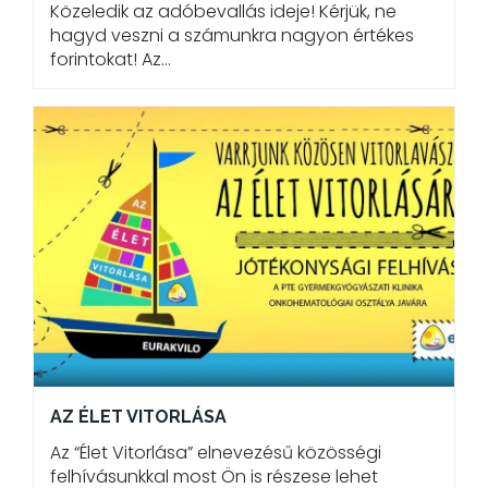
Közeledik az adóbevallás ideje! Kérjük, ne
hagyd veszni a számunkra nagyon értékes
forintokat! Az…
AZ ÉLET VITORLÁSA
Az “Élet Vitorlása” elnevezésű közösségi
felhívásunkkal most Ön is részese lehet