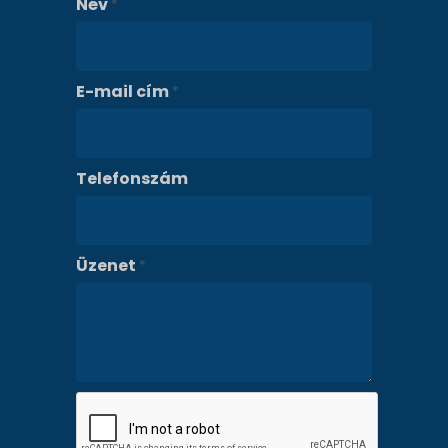
Név
*
E-mail cím
*
Telefonszám
Üzenet
*