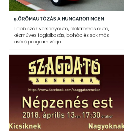
9.ÖRÖMAUTÓZÁS A HUNGARORINGEN
Több száz versenyautó, elektromos autó,
kézműves foglalkozás, bohóc és sok más
kísérő program várja…