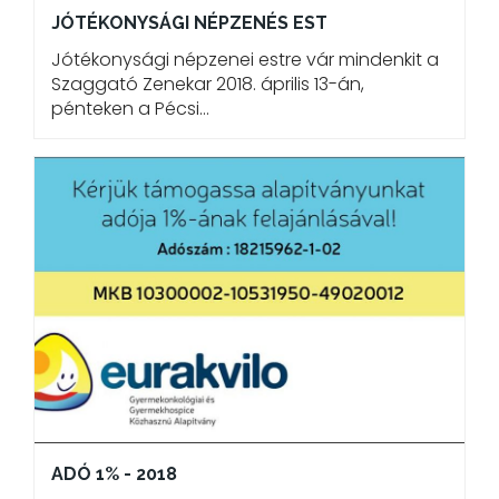
JÓTÉKONYSÁGI NÉPZENÉS EST
Jótékonysági népzenei estre vár mindenkit a
Szaggató Zenekar 2018. április 13-án,
pénteken a Pécsi…
ADÓ 1% - 2018