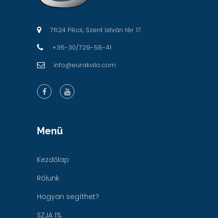
7624 Pécs, Szent István tér 17.
+36-30/729-58-41
info@eurakvilo.com
Menü
Kezdőlap
Rólunk
Hogyan segíthet?
SZJA 1%