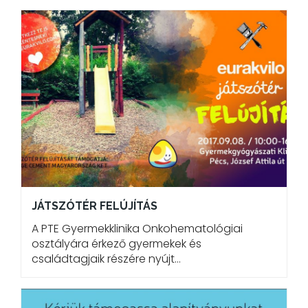
JÁTSZÓTÉR FELÚJÍTÁS
A PTE Gyermekklinika Onkohematológiai
osztályára érkező gyermekek és
családtagjaik részére nyújt…