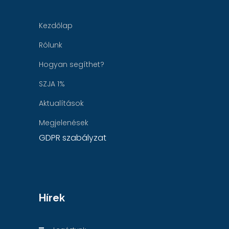
Kezdőlap
Rólunk
Hogyan segíthet?
SZJA 1%
Aktualítások
Megjelenések
GDPR szabályzat
Hírek