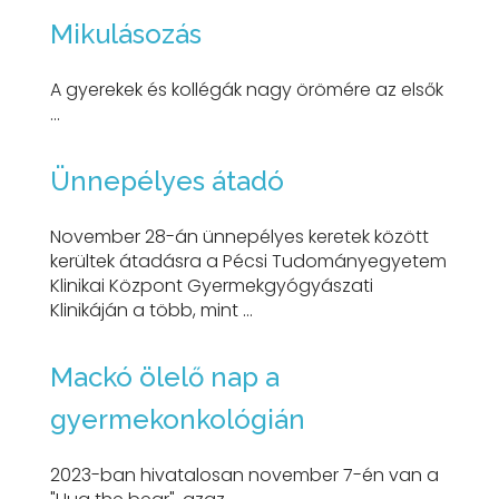
Mikulásozás
A gyerekek és kollégák nagy örömére az elsők
...
Ünnepélyes átadó
November 28-án ünnepélyes keretek között
kerültek átadásra a Pécsi Tudományegyetem
Klinikai Központ Gyermekgyógyászati
Klinikáján a több, mint ...
Mackó ölelő nap a
gyermekonkológián
2023-ban hivatalosan november 7-én van a