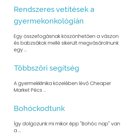
Rendszeres vetítések a
gyermekonkológián
Egy összefogásnak köszönhetően a vászon
és babzsákok mellé sikerült megvásárolnunk
egy ...
Többszöri segítség
A gyermekklinika közelében lévő Cheaper
Market Pécs ...
Bohóckodtunk
Így dolgozunk mi mikor épp "Bohóc nap" van
a ...