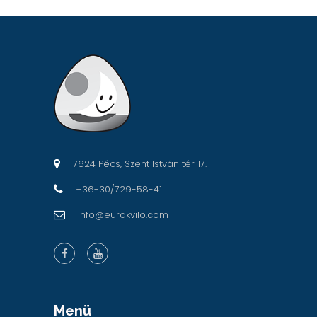
7624 Pécs, Szent István tér 17.
+36-30/729-58-41
info@eurakvilo.com
Menü