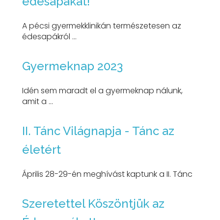
édesapákat!
A pécsi gyermekklinikán természetesen az
édesapákról ...
Gyermeknap 2023
Idén sem maradt el a gyermeknap nálunk,
amit a ...
II. Tánc Világnapja - Tánc az
életért
Április 28-29-én meghívást kaptunk a II. Tánc
Szeretettel Köszöntjük az