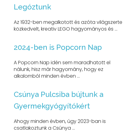
Legóztunk
Az 1932-ben megalkotott és azóta világszerte
közkedvelt, kreativ LEGO hagyományos és ...
2024-ben is Popcorn Nap
A Popcorn Nap idén sem maradhatott el
nálunk, hisz már hagyomány, hogy ez
alkalomból minden évben ...
Csúnya Pulcsiba bújtunk a
Gyermekgyógyítókért
Ahogy minden évben, úgy 2023-ban is
csatlakoztunk a Csúnya ...