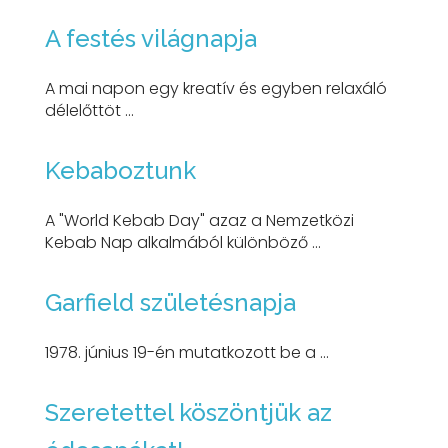
A festés világnapja
A mai napon egy kreatív és egyben relaxáló
délelőttöt ...
Kebaboztunk
A "World Kebab Day" azaz a Nemzetközi
Kebab Nap alkalmából különböző ...
Garfield születésnapja
1978. június 19-én mutatkozott be a ...
Szeretettel köszöntjük az